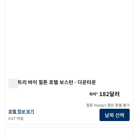
더블트리 바이 힐튼 호텔 보스턴 - 다운타운
더블트리 바이 힐튼 호텔 보스턴 - 다운타운
182달러
최저*
힐튼 Honors 할인 환불 불가
더블트리 바이 힐튼 호텔 보스턴 - 다운타운의 호텔 정보 보기
호텔 정보 보기
날짜 선택
0.67 마일
1
/
12
이전 이미지
다음 
1/12