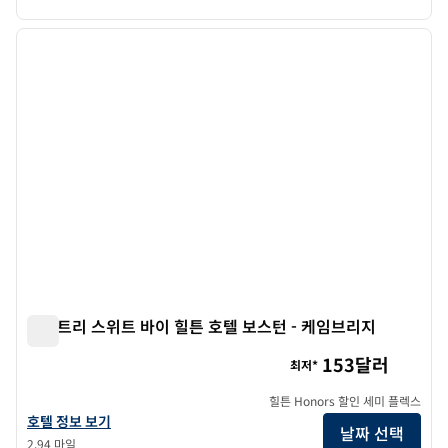
1
/
12
이전 이미지
다음 
1/12
더블트리 스위트 바이 힐튼 호텔 보스턴 - 케임브리지
더블트리 스위트 바이 힐튼 호텔 보스턴 - 케임브리지
153달러
최저*
힐튼 Honors 할인 세미 플렉스
더블트리 스위트 바이 힐튼 호텔 보스턴 - 케임브리지의 호텔 정보 보기
호텔 정보 보기
날짜 선택
2.94 마일