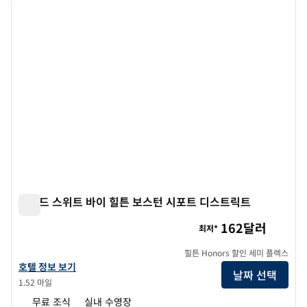
이전 이미지
다음 
1/12
홈우드 스위트 바이 힐튼 보스턴 시포트 디스트릭트
홈우드 스위트 바이 힐튼 보스턴 시포트 디스트릭트
162달러
최저*
힐튼 Honors 할인 세미 플렉스
홈우드 스위트 바이 힐튼 보스턴 시포트 디스트릭트의 호텔 정보 보기
호텔 정보 보기
날짜 선택
1.52 마일
무료 조식
실내 수영장