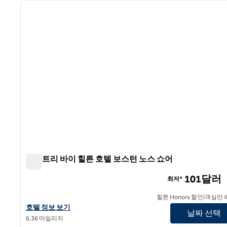
이전 이미지
1/12
더블트리 바이 힐튼 호텔 보스턴 노스 쇼어
더블트리 바이 힐튼 호텔 보스턴 노스 쇼어
101달러
최저*
힐튼 Honors 할인(객실만 
더블트리 바이 힐튼 호텔 보스턴 노스 쇼어의 호텔 정보 보기
호텔 정보 보기
날짜 선택
6.36 마일리지