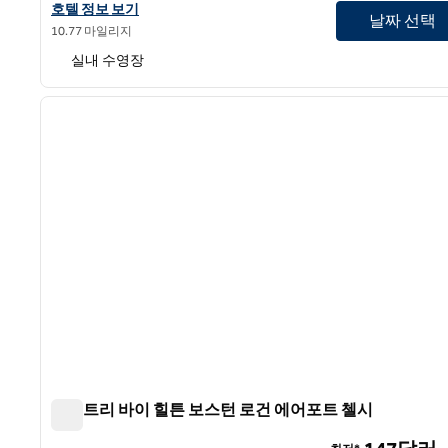
힐튼 가든 인 보스턴 로건 에어포트의 호텔 정보 보기
호텔 정보 보기
날짜 선택
10.77 마일리지
실내 수영장
1
이전 이미지
1/12
더블트리 바이 힐튼 보스턴 로건 에어포트 첼시
더블트리 바이 힐튼 보스턴 로건 에어포트 첼시