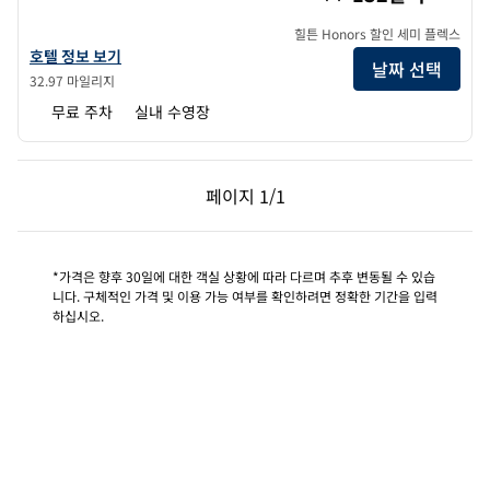
힐튼 Honors 할인 세미 플렉스
더 킹슬리 블룸필드 힐스 - 더블트리 바이 힐튼의 호텔 정보 보기
호텔 정보 보기
날짜 선택
32.97 마일리지
무료 주차
실내 수영장
이전 페이지, 1/1
다음 페이지, 1/1
페이지
1/1
페이지 1/1
*가격은 향후 30일에 대한 객실 상황에 따라 다르며 추후 변동될 수 있습
니다. 구체적인 가격 및 이용 가능 여부를 확인하려면 정확한 기간을 입력
하십시오.