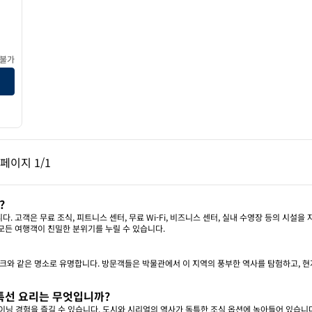
 불가
페이지, 1/1
다음 페이지, 1/1
페이지
1/1
페이지 1/1
?
고객은 무료 조식, 피트니스 센터, 무료 Wi-Fi, 비즈니스 센터, 실내 수영장 등의 시설을 
모든 여행객이 친밀한 분위기를 누릴 수 있습니다.
크와 같은 명소로 유명합니다. 방문객들은 박물관에서 이 지역의 풍부한 역사를 탐험하고, 현
 특선 요리는 무엇입니까?
다이닝 경험을 즐길 수 있습니다. 도시와 시리얼의 역사가 독특한 조식 옵션에 녹아들어 있습니다