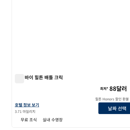
트루 바이 힐튼 배틀 크릭
트루 바이 힐튼 배틀 크릭
88달러
최저*
힐튼 Honors 할인 환불
트루 바이 힐튼 배틀 크릭의 호텔 정보 보기
호텔 정보 보기
날짜 선택
3.71 마일리지
무료 조식
실내 수영장
1