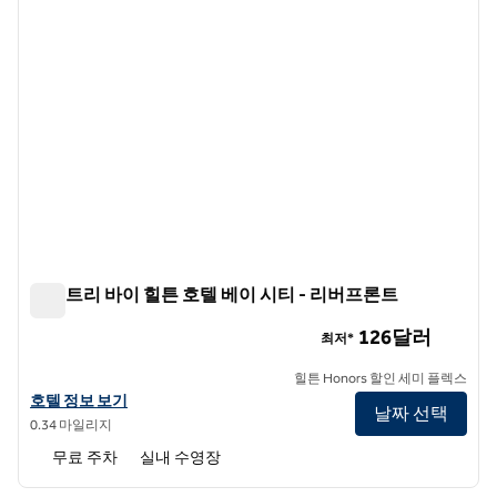
더블트리 바이 힐튼 호텔 베이 시티 - 리버프론트
더블트리 바이 힐튼 호텔 베이 시티 - 리버프론트
126달러
최저*
힐튼 Honors 할인 세미 플렉스
더블트리 바이 힐튼 호텔 베이 시티 - 리버프론트의 호텔 정보 보기
호텔 정보 보기
날짜 선택
0.34 마일리지
무료 주차
실내 수영장
1
/
12