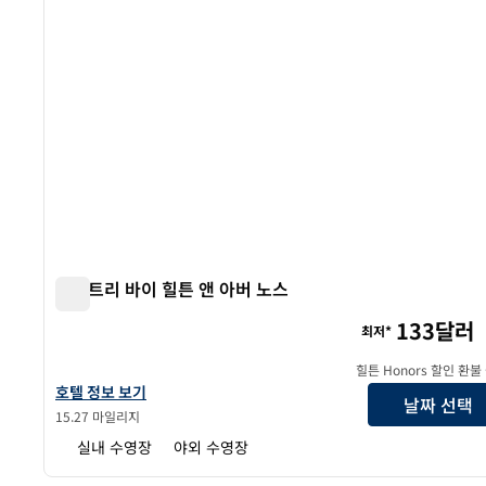
더블트리 바이 힐튼 앤 아버 노스
더블트리 바이 힐튼 앤 아버 노스
133달러
최저*
힐튼 Honors 할인 환불
더블트리 바이 힐튼 앤 아버 노스의 호텔 정보 보기
호텔 정보 보기
날짜 선택
15.27 마일리지
실내 수영장
야외 수영장
1