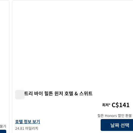
다음 이미지
이전 이미지
1/12
더블트리 바이 힐튼 윈저 호텔 & 스위트
더블트리 바이 힐튼 윈저 호텔 & 스위트
C$141
최저*
 셸비
힐튼 Honors 할인 환불
더블트리 바이 힐튼 윈저 호텔 & 스위트의 호텔 정보 보기
호텔 정보 보기
날짜 선택
 불가
24.81 마일리지
호텔 정보 보기