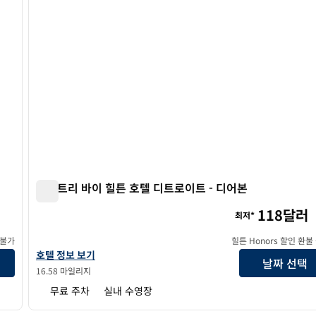
더블트리 바이 힐튼 호텔 디트로이트 - 디어본
더블트리 바이 힐튼 호텔 디트로이트 - 디어본
118달러
최저*
 불가
힐튼 Honors 할인 환불
더블트리 바이 힐튼 호텔 디트로이트 - 디어본의 호텔 정보 보기
호텔 정보 보기
날짜 선택
16.58 마일리지
무료 주차
실내 수영장
/
12
1