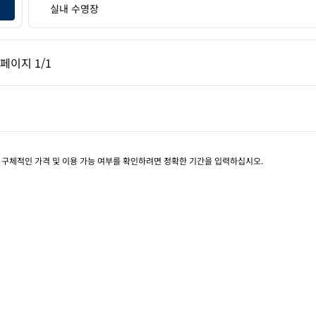
실내 수영장
페이지, 1/1
다음 페이지, 1/1
페이지
1/1
페이지 1/1
. 구체적인 가격 및 이용 가능 여부를 확인하려면 정확한 기간을 입력하십시오.