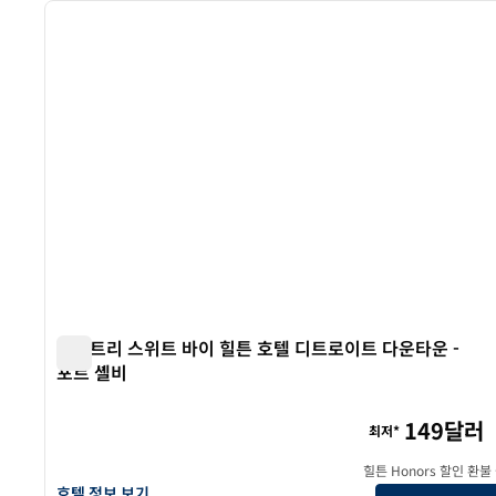
이전 이미지
1/12
더블트리 스위트 바이 힐튼 호텔 디트로이트 다운타운 -
포트 셸비
더블트리 스위트 바이 힐튼 호텔 디트로이트 다운타운 - 포트
149달러
최저*
힐튼 Honors 할인 환불
더블트리 스위트 바이 힐튼 호텔 디트로이트 다운타운 - 포트 셸비의 
호텔 정보 보기