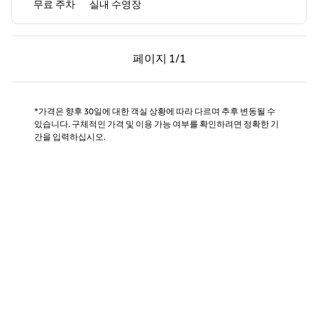
무료 주차
실내 수영장
이전 페이지, 1/1
다음 페이지, 1/1
페이지
1/1
페이지 1/1
*가격은 향후 30일에 대한 객실 상황에 따라 다르며 추후 변동될 수
있습니다. 구체적인 가격 및 이용 가능 여부를 확인하려면 정확한 기
간을 입력하십시오.