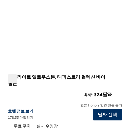
스타라이트 옐로우스톤, 태피스트리 컬렉션 바이
힐튼
스타라이트 옐로우스톤, 태피스트리 컬렉션 바이 힐튼
324달러
최저*
힐튼 Honors 할인 환불 불가
스타라이트 옐로우스톤, 태피스트리 컬렉션 바이 힐튼 호텔 정보 보기
호텔 정보 보기
날짜 선택
178.33 마일리지
무료 주차
실내 수영장