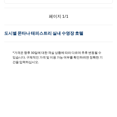
이전 페이지, 1/1
다음 페이지, 1/1
페이지
1/1
페이지 1/1
도시별 몬타나 태피스트리 실내 수영장 호텔
*가격은 향후 30일에 대한 객실 상황에 따라 다르며 추후 변동될 수
있습니다. 구체적인 가격 및 이용 가능 여부를 확인하려면 정확한 기
간을 입력하십시오.