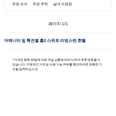
무료 조식
무료 주차
실내 수영장
이전 페이지, 1/1
다음 페이지, 1/1
페이지
1/1
페이지 1/1
어메니티 및 특전별 홈2 스위트 리빙스턴 호텔
*가격은 향후 30일에 대한 객실 상황에 따라 다르며 추후 변동될 수
있습니다. 구체적인 가격 및 이용 가능 여부를 확인하려면 정확한 기
간을 입력하십시오.