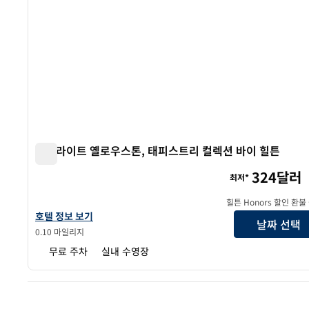
스타라이트 옐로우스톤, 태피스트리 컬렉션 바이 힐튼
스타라이트 옐로우스톤, 태피스트리 컬렉션 바이 힐튼
324달러
최저*
힐튼 Honors 할인 환불
스타라이트 옐로우스톤, 태피스트리 컬렉션 바이 힐튼 호텔 정보 보기
호텔 정보 보기
날짜 선택
0.10 마일리지
무료 주차
실내 수영장
이전 