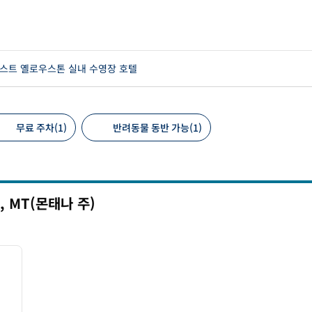
스트 옐로우스톤 실내 수영장 호텔
무료 주차(1)
반려동물 동반 가능(1)
 필터
,
MT(몬태나 주)
/
12
다음 이미지