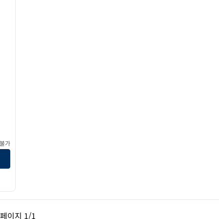
 불가
페이지, 1/1
다음 페이지, 1/1
페이지
1/1