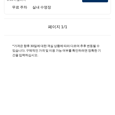
무료 주차
실내 수영장
이전 페이지, 1/1
다음 페이지, 1/1
페이지
1/1
페이지 1/1
*가격은 향후 30일에 대한 객실 상황에 따라 다르며 추후 변동될 수
있습니다. 구체적인 가격 및 이용 가능 여부를 확인하려면 정확한 기
간을 입력하십시오.