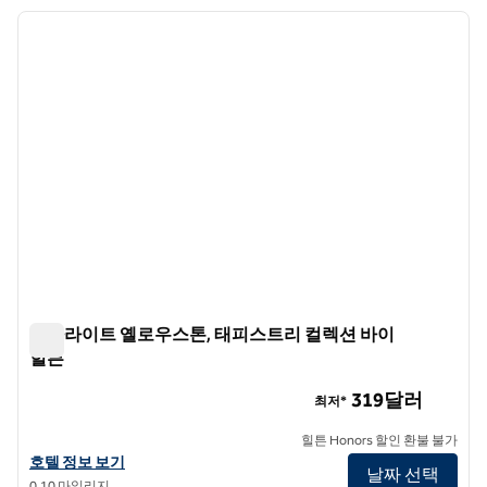
호텔 1개 표시
이전 이미지
다음 
1/12
스타라이트 옐로우스톤, 태피스트리 컬렉션 바이
힐튼
스타라이트 옐로우스톤, 태피스트리 컬렉션 바이 힐튼
319달러
최저*
힐튼 Honors 할인 환불 불가
스타라이트 옐로우스톤, 태피스트리 컬렉션 바이 힐튼 호텔 정보 보기
호텔 정보 보기
날짜 선택
0.10 마일리지