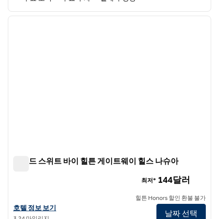
1
/
12
이전 이미지
다음 
1/12
홈우드 스위트 바이 힐튼 게이트웨이 힐스 나슈아
홈우드 스위트 바이 힐튼 게이트웨이 힐스 나슈아
144달러
최저*
힐튼 Honors 할인 환불 불가
홈우드 스위트 바이 힐튼 게이트웨이 힐스 나슈아의 호텔 정보 보기
호텔 정보 보기
날짜 선택
3.24 마일리지