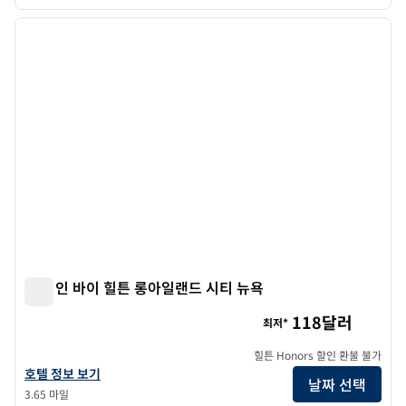
1
/
4
이전 이미지
다음 
1/4
햄튼 인 바이 힐튼 롱아일랜드 시티 뉴욕
햄튼 인 바이 힐튼 롱아일랜드 시티 뉴욕
118달러
최저*
힐튼 Honors 할인 환불 불가
햄튼 인 바이 힐튼 롱아일랜드 시티 뉴욕의 호텔 정보 보기
호텔 정보 보기
날짜 선택
3.65 마일