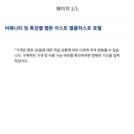
이전 페이지, 1/1
다음 페이지, 1/1
페이지
1/1
페이지 1/1
어메니티 및 특징별 햄튼 이스트 엘름허스트 호텔
*가격은 향후 30일에 대한 객실 상황에 따라 다르며 추후 변동될 수 있습
니다. 구체적인 가격 및 이용 가능 여부를 확인하려면 정확한 기간을 입력
하십시오.