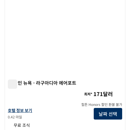
햄튼 인 뉴욕 - 라구아디아 에어포트
햄튼 인 뉴욕 - 라구아디아 에어포트
171달러
최저*
힐튼 Honors 할인 환불 불가
햄튼 인 뉴욕 - 라구아디아 공항의 호텔 정보 보기
호텔 정보 보기
날짜 선택
0.42 마일
무료 조식