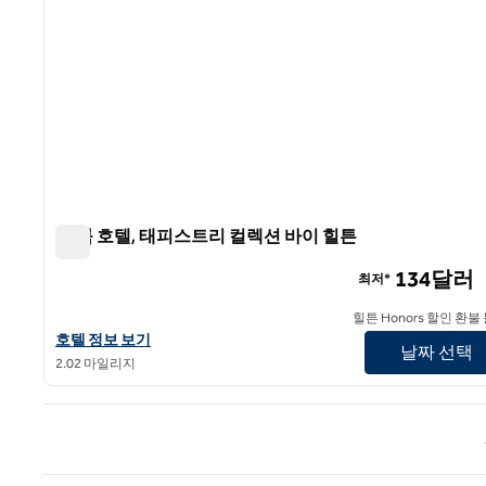
더 룸 호텔, 태피스트리 컬렉션 바이 힐튼
더 룸 호텔, 태피스트리 컬렉션 바이 힐튼
134달러
최저*
힐튼 Honors 할인 환불
더 LOOM 호텔, 태피스트리 컬렉션 바이 힐튼의 호텔 정보 보기
호텔 정보 보기
날짜 선택
2.02 마일리지
이전 