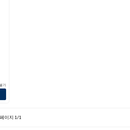
 불가
페이지, 1/1
다음 페이지, 1/1
페이지
1/1
페이지 1/1