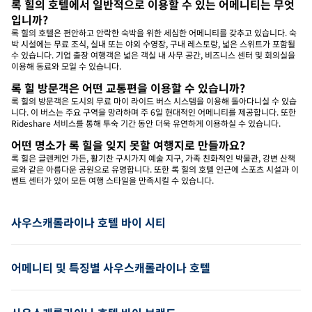
록 힐의 호텔에서 일반적으로 이용할 수 있는 어메니티는 무엇
입니까?
록 힐의 호텔은 편안하고 안락한 숙박을 위한 세심한 어메니티를 갖추고 있습니다. 숙
박 시설에는 무료 조식, 실내 또는 야외 수영장, 구내 레스토랑, 넓은 스위트가 포함될
수 있습니다. 기업 출장 여행객은 넓은 객실 내 사무 공간, 비즈니스 센터 및 회의실을
이용해 동료와 모일 수 있습니다.
록 힐 방문객은 어떤 교통편을 이용할 수 있습니까?
록 힐의 방문객은 도시의 무료 마이 라이드 버스 시스템을 이용해 돌아다니실 수 있습
니다. 이 버스는 주요 구역을 망라하며 주 6일 현대적인 어메니티를 제공합니다. 또한
Rideshare 서비스를 통해 투숙 기간 동안 더욱 유연하게 이용하실 수 있습니다.
어떤 명소가 록 힐을 잊지 못할 여행지로 만들까요?
록 힐은 글렌케언 가든, 활기찬 구시가지 예술 지구, 가족 친화적인 박물관, 강변 산책
로와 같은 아름다운 공원으로 유명합니다. 또한 록 힐의 호텔 인근에 스포츠 시설과 이
벤트 센터가 있어 모든 여행 스타일을 만족시킬 수 있습니다.
사우스캐롤라이나 호텔 바이 시티
어메니티 및 특징별 사우스캐롤라이나 호텔