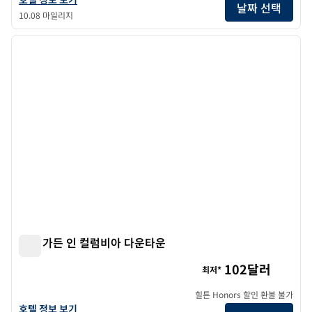
날짜 선택
10.08 마일리지
1
/
12
이전 이미지
다음 
1/12
힐튼 가든 인 컬럼비아 다운타운
힐튼 가든 인 컬럼비아 다운타운
102달러
최저*
힐튼 Honors 할인 환불 불가
힐튼 가든 인 컬럼비아 다운타운의 호텔 정보 보기
호텔 정보 보기