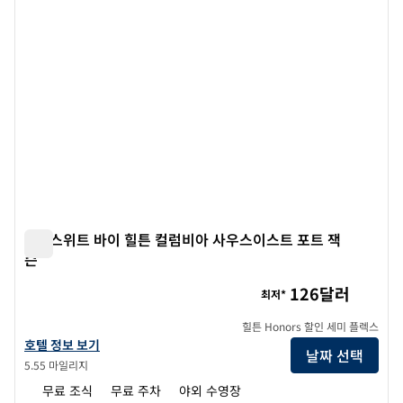
홈2 스위트 바이 힐튼 컬럼비아 사우스이스트 포트 잭
슨
홈2 스위트 바이 힐튼 컬럼비아 사우스이스트 포트 잭슨
126달러
최저*
힐튼 Honors 할인 세미 플렉스
홈2 스위트 바이 힐튼 컬럼비아 사우스이스트 포트 잭슨의 호텔 정보 보기
호텔 정보 보기
날짜 선택
5.55 마일리지
무료 조식
무료 주차
야외 수영장