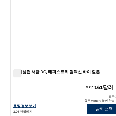
원 워싱턴 서클 DC, 태피스트리 컬렉션 바이 힐튼
원 워싱턴 서클 DC, 태피스트리 컬렉션 바이 힐튼
161달러
최저*
요금
힐튼 Honors 할인 환불
원 워싱턴 서클 DC, 태피스트리 컬렉션 바이 힐튼 호텔 정보 보기
호텔 정보 보기
날짜 선택
2.08 마일리지
1