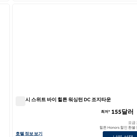
다음 이미지
이전 이미지
1/12
엠버시 스위트 바이 힐튼 워싱턴 DC 조지타운
엠버시 스위트 바이 힐튼 워싱턴 DC 조지타운
155달러
최저*
요금
힐튼 Honors 할인 환불
앰버시 스위트 바이 힐튼 워싱턴 DC 조지타운의 호텔 정보 보기
호텔 정보 보기