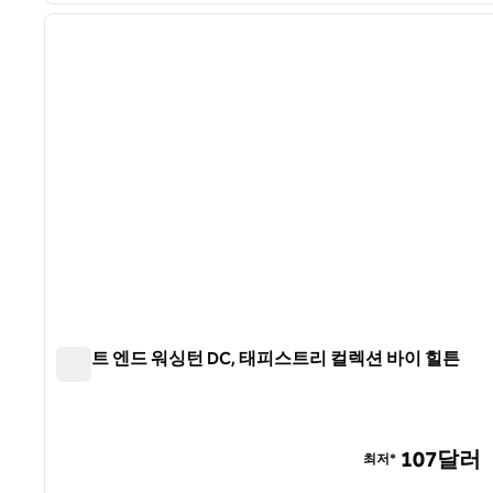
이전 이미지
1/12
웨스트 엔드 워싱턴 DC, 태피스트리 컬렉션 바이 힐튼
웨스트 엔드 워싱턴 DC, 태피스트리 컬렉션 바이 힐튼
107달러
최저*