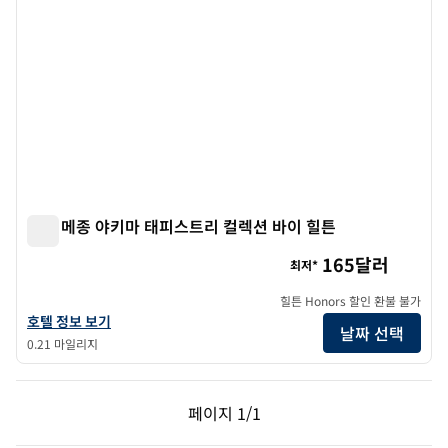
호텔 메종 야키마 태피스트리 컬렉션 바이 힐튼
호텔 메종 야키마 태피스트리 컬렉션 바이 힐튼
165달러
최저*
힐튼 Honors 할인 환불 불가
호텔 메종 야키마 태피스트리 컬렉션 바이 힐튼 호텔 정보 보기
호텔 정보 보기
날짜 선택
0.21 마일리지
이전 페이지, 1/1
다음 페이지, 1/1
페이지
1/1
페이지 1/1