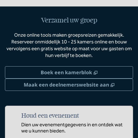
Verzamel uw groep
Onze online tools maken groepsreizen gemakkelijk.
Reserveer onmiddellijk 10 - 25 kamers online en bouw
vervolgens een gratis website op maat voor uw gasten om
hun verblijf te boeken.
,
Opent nieuw t
Boek een kamerblok
,
Opent n
Maak een deelnemerswebsite aan
Houd een evenement
Dien uw evenementgegevens in en ontdek wat
we u kunnen bieden.