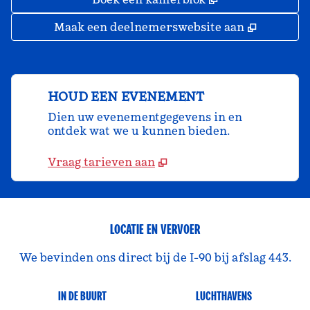
,
Opent ni
Maak een deelnemerswebsite aan
HOUD EEN EVENEMENT
Dien uw evenementgegevens in en
ontdek wat we u kunnen bieden.
Vraag tarieven aan
LOCATIE EN VERVOER
We bevinden ons direct bij de I-90 bij afslag 443.
IN DE BUURT
LUCHTHAVENS