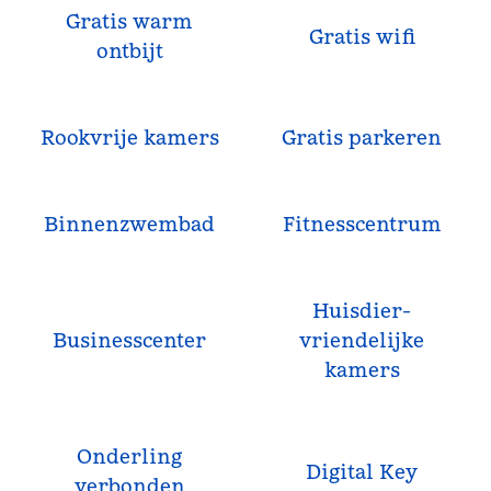
Gratis warm
Gratis wifi
ontbijt
Rookvrije kamers
Gratis parkeren
Binnenzwembad
Fitness­centrum
Huisdier­
Business­center
vriendelijke
kamers
Onderling
Digital Key
verbonden