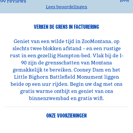
(
699
)
Lees beoordelingen
VERKEN DE GRENS IN FACTURERING
Geniet van een wilde tijd in ZooMontana, op
slechts twee blokken afstand – en een rustige
rust in een gezellig Hampton-bed. Vlak bij de I-
90 zijn de grensschatten van Montana
gemakkelijk te bereiken. Cooney Dam en het
Little Bighorn Battlefield Monument liggen
beide op een uur rijden. Begin uw dag met ons
gratis warme ontbijt en geniet van ons
binnenzwembad en gratis wifi.
ONZE VOORZIENINGEN