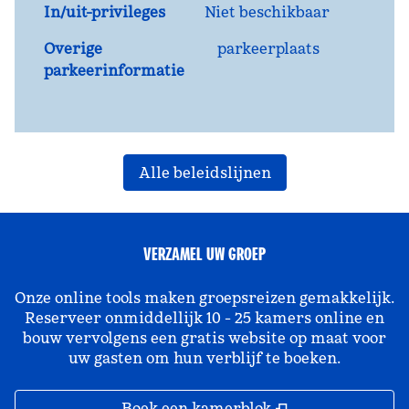
In/uit-privileges
Niet beschikbaar
Overige
parkeerplaats
parkeerinformatie
Alle beleidslijnen
VERZAMEL UW GROEP
Onze online tools maken groepsreizen gemakkelijk.
Reserveer onmiddellijk 10 - 25 kamers online en
bouw vervolgens een gratis website op maat voor
uw gasten om hun verblijf te boeken.
,
Opent nieuw ta
Boek een kamerblok