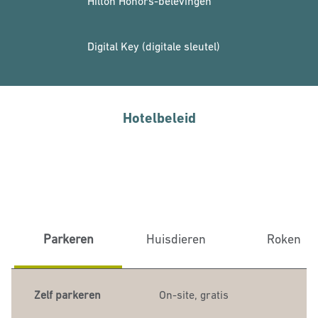
Hilton Honors-belevingen
Digital Key (digitale sleutel)
Hotelbeleid
Parkeren
Huisdieren
Roken
Zelf parkeren
On-site
,
gratis