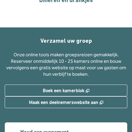
Dineren en drankjes
Verzamel uw groep
Onze online tools maken groepsreizen gemakkelijk.
Reserveer onmiddellijk 10 - 25 kamers online en bouw
vervolgens een gratis website op maat voor uw gasten om
hun verblijf te boeken.
,
Opent nieuw tabbla
Boek een kamerblok
,
Opent nieuw 
Maak een deelnemerswebsite aan
Houd een evenement