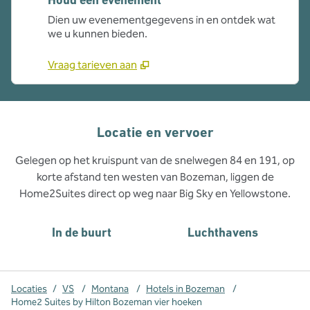
Dien uw evenementgegevens in en ontdek wat
we u kunnen bieden.
Vraag tarieven aan
Locatie en vervoer
Gelegen op het kruispunt van de snelwegen 84 en 191, op
korte afstand ten westen van Bozeman, liggen de
Home2Suites direct op weg naar Big Sky en Yellowstone.
In de buurt
Luchthavens
Locaties
/
VS
/
Montana
/
Hotels in Bozeman
/
Home2 Suites by Hilton Bozeman vier hoeken