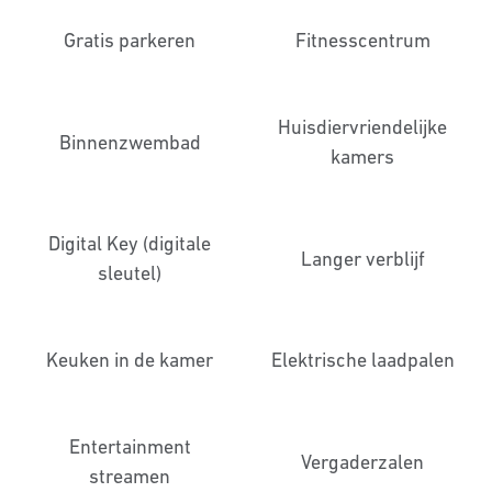
Gratis parkeren
Fitness­centrum
Huisdier­vriendelijke
Binnenzwembad
kamers
Digital Key (digitale
Langer verblijf
sleutel)
Keuken in de kamer
Elektrische laadpalen
Entertainment
Vergaderzalen
streamen