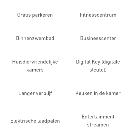
Gratis parkeren
Fitness­centrum
Binnenzwembad
Business­center
Huisdier­vriendelijke
Digital Key (digitale
kamers
sleutel)
Langer verblijf
Keuken in de kamer
Entertainment
Elektrische laadpalen
streamen