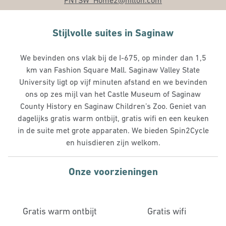
FNTSW_Home2
@hilton.com
Stijlvolle suites in Saginaw
We bevinden ons vlak bij de I-675, op minder dan 1,5
km van Fashion Square Mall. Saginaw Valley State
University ligt op vijf minuten afstand en we bevinden
ons op zes mijl van het Castle Museum of Saginaw
County History en Saginaw Children’s Zoo. Geniet van
dagelijks gratis warm ontbijt, gratis wifi en een keuken
in de suite met grote apparaten. We bieden Spin2Cycle
en huisdieren zijn welkom.
Onze voorzieningen
Gratis warm ontbijt
Gratis wifi