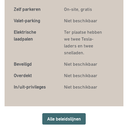
Zelf parkeren
On-site
,
gratis
Valet-parking
Niet beschikbaar
Elektrische
Ter plaatse
hebben
laadpalen
we twee Tesla-
laders en twee
snelladen.
Beveiligd
Niet beschikbaar
Overdekt
Niet beschikbaar
In/uit-privileges
Niet beschikbaar
Alle beleidslijnen