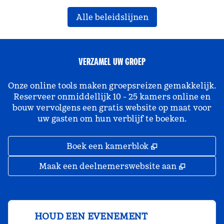
Alle beleidslijnen
VERZAMEL UW GROEP
Onze online tools maken groepsreizen gemakkelijk.
Reserveer onmiddellijk 10 - 25 kamers online en
bouw vervolgens een gratis website op maat voor
uw gasten om hun verblijf te boeken.
,
Opent nieuw ta
Boek een kamerblok
,
Opent ni
Maak een deelnemerswebsite aan
HOUD EEN EVENEMENT