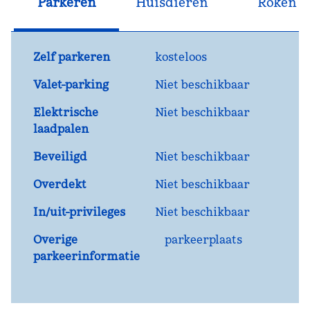
Parkeren
Huisdieren
Roken
Zelf parkeren
kosteloos
Valet-parking
Niet beschikbaar
Elektrische
Niet beschikbaar
laadpalen
Beveiligd
Niet beschikbaar
Overdekt
Niet beschikbaar
In/uit-privileges
Niet beschikbaar
Overige
parkeerplaats
parkeerinformatie