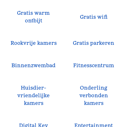
Gratis warm
Gratis wifi
ontbijt
Rookvrije kamers
Gratis parkeren
Binnenzwembad
Fitness­centrum
Huisdier­
Onderling
vriendelijke
verbonden
kamers
kamers
Digital Key
Entertainment