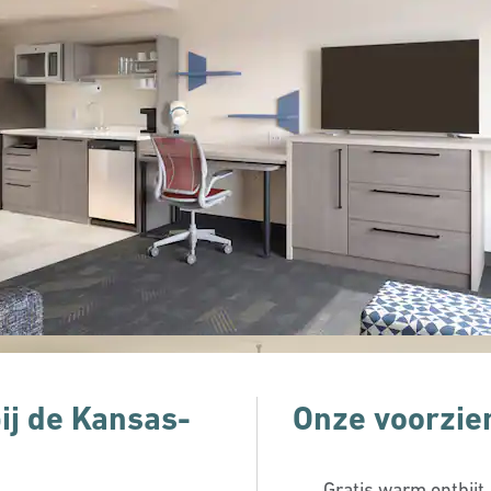
bij de Kansas-
Onze voorzie
Gratis warm ontbijt