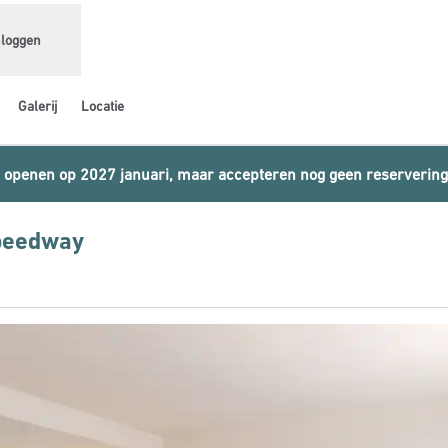
nloggen
Galerij
Locatie
 openen op 2027 januari, maar accepteren nog geen reservering
Speedway