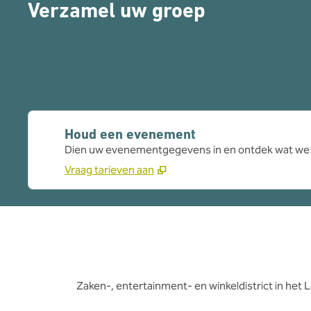
Verzamel uw groep
Houd een evenement
Dien uw evenementgegevens in en ontdek wat we 
Vraag tarieven aan
Zaken-, entertainment- en winkeldistrict in he