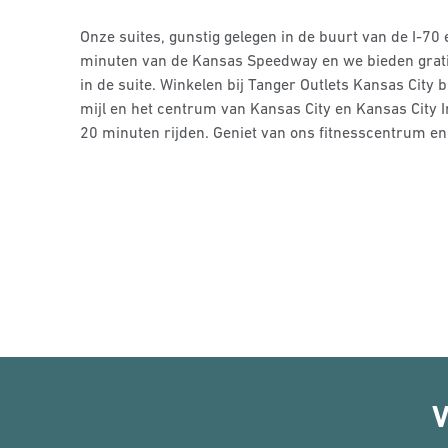
Onze suites, gunstig gelegen in de buurt van de I-70 e
minuten van de Kansas Speedway en we bieden grati
in de suite. Winkelen bij Tanger Outlets Kansas City b
mijl en het centrum van Kansas City en Kansas City In
20 minuten rijden. Geniet van ons fitnesscentrum 
V