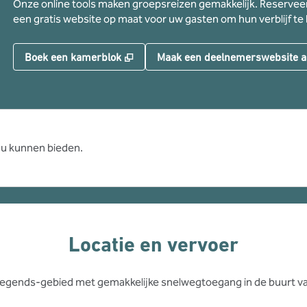
Onze online tools maken groepsreizen gemakkelijk. Reserveer
een gratis website op maat voor uw gasten om hun verblijf te
,
Opent nieuw tabblad
Boek een kamerblok
Maak een deelnemerswebsite a
u kunnen bieden.
Locatie en vervoer
t Legends-gebied met gemakkelijke snelwegtoegang in de buurt 