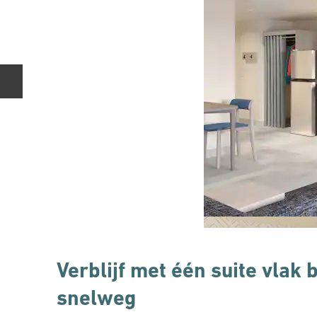
Vorige dia
Verblijf met één suite vlak 
snelweg