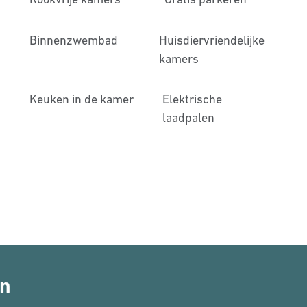
Binnenzwembad
Huisdier­vriendelijke
kamers
Keuken in de kamer
Elektrische
laadpalen
en