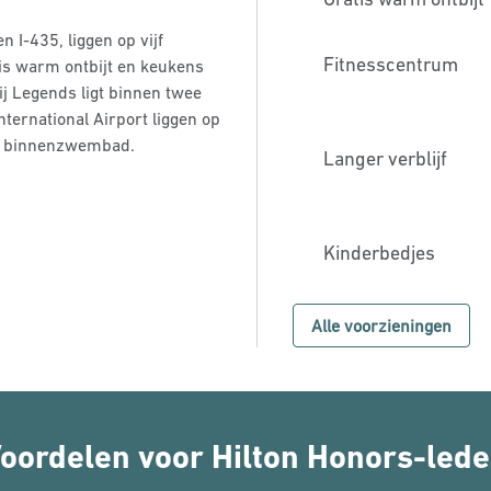
n I-435, liggen op vijf
Fitness­centrum
s warm ontbijt en keukens
ij Legends ligt binnen twee
ternational Airport liggen op
en binnenzwembad.
Langer verblijf
Kinderbedjes
Alle voorzieningen
oordelen voor Hilton Honors-led