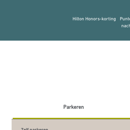
Hilton Honors-korting
Punt
nac
Parkeren
Zelf parkeren