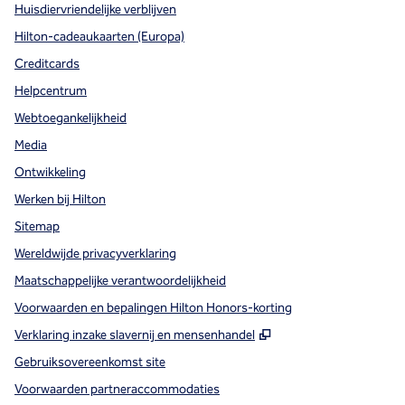
Huisdiervriendelijke verblijven
Hilton-cadeaukaarten (Europa)
Creditcards
Helpcentrum
Webtoegankelijkheid
Media
Ontwikkeling
Werken bij Hilton
Sitemap
Wereldwijde privacyverklaring
Maatschappelijke verantwoordelijkheid
Voorwaarden en bepalingen Hilton Honors-korting
,
Opent nieuw tabbla
Verklaring inzake slavernij en mensenhandel
Gebruiksovereenkomst site
Voorwaarden partneraccommodaties