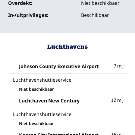
Overdekt:
Niet beschikbaar
In-/uitprivileges:
Beschikbaar
Luchthavens
Johnson County Executive Airport
7 mijl
Luchthaven­shuttleservice
Niet beschikbaar
Luchthaven New Century
12 mijl
Luchthaven­shuttleservice
Niet beschikbaar
36 mijl