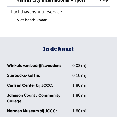
Kansas City International Airport
Luchthaven­shuttleservice
Niet beschikbaar
In de buurt
Winkels van bedrijfswouden:
0,02 mijl
Starbucks-koffie:
0,10 mijl
Carlsen Center bij JCCC:
1,80 mijl
Johnson County Community
1,80 mijl
College:
Nerman Museum bij JCCC:
1,80 mijl