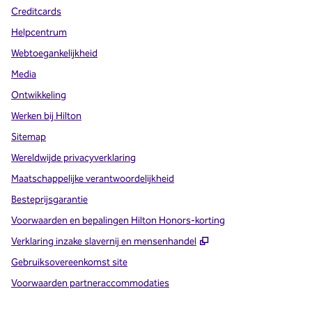
Creditcards
Helpcentrum
Webtoegankelijkheid
Media
Ontwikkeling
Werken bij Hilton
Sitemap
Wereldwijde privacyverklaring
Maatschappelijke verantwoordelijkheid
Besteprijsgarantie
Voorwaarden en bepalingen Hilton Honors-korting
,
Opent nieuw tabbla
Verklaring inzake slavernij en mensenhandel
Gebruiksovereenkomst site
Voorwaarden partneraccommodaties