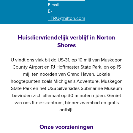
mailMKGNS
E-mail
E-
_TRU
@hilton.com
Huisdiervriendelijk verblijf in Norton
Shores
U vindt ons vlak bij de US-31, op 10 mijl van Muskegon
County Airport en PJ Hoffmaster State Park, en op 15
mijl ten noorden van Grand Haven. Lokale
hoogtepunten zoals Michigan's Adventure, Muskegon
State Park en het USS Silversides Submarine Museum
bevinden zich allemaal op 30 minuten rijden. Geniet
van ons fitnesscentrum, binnenzwembad en gratis
ontbijt.
Onze voorzieningen