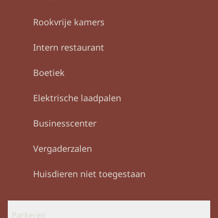
Rookvrije kamers
Intern restaurant
Boetiek
Elektrische laadpalen
Business­center
Vergaderzalen
Huisdieren niet toegestaan
Parkeren