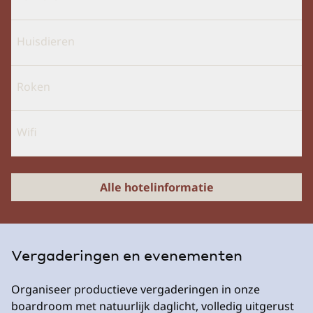
Huisdieren
Roken
Wifi
Alle hotelinformatie
Vergaderingen en evenementen
Organiseer productieve vergaderingen in onze
boardroom met natuurlijk daglicht, volledig uitgerust