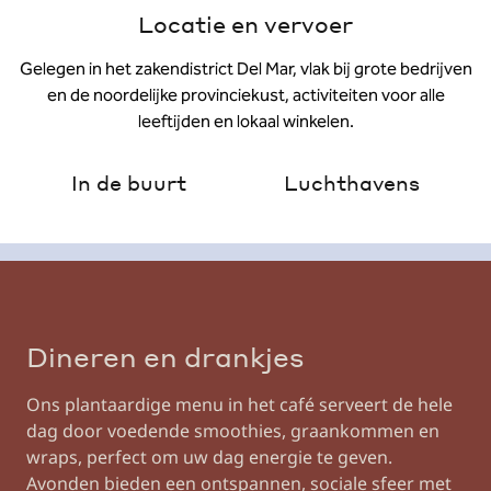
Locatie en vervoer
Gelegen in het zakendistrict Del Mar, vlak bij grote bedrijven
en de noordelijke provinciekust, activiteiten voor alle
leeftijden en lokaal winkelen.
In de buurt
Luchthavens
Dineren en drankjes
Ons plantaardige menu in het café serveert de hele
dag door voedende smoothies, graankommen en
wraps, perfect om uw dag energie te geven.
Avonden bieden een ontspannen, sociale sfeer met