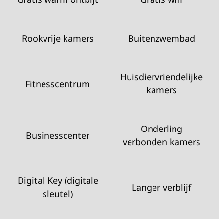
Rookvrije kamers
Buitenzwembad
Huisdier­vriendelijke
Fitness­centrum
kamers
Onderling
Business­center
verbonden kamers
Digital Key (digitale
Langer verblijf
sleutel)