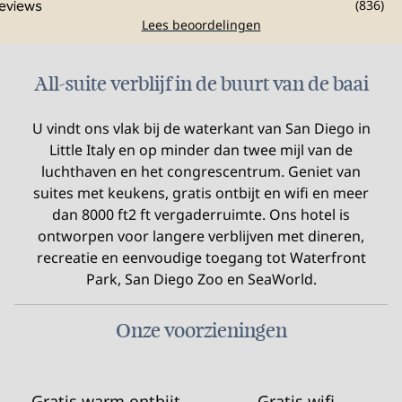
(
836
)
Lees beoordelingen
All-suite verblijf in de buurt van de baai
U vindt ons vlak bij de waterkant van San Diego in
Little Italy en op minder dan twee mijl van de
luchthaven en het congrescentrum. Geniet van
suites met keukens, gratis ontbijt en wifi en meer
dan 8000 ft2 ft vergaderruimte. Ons hotel is
ontworpen voor langere verblijven met dineren,
recreatie en eenvoudige toegang tot Waterfront
Park, San Diego Zoo en SeaWorld.
Onze voorzieningen
Gratis warm ontbijt
Gratis wifi