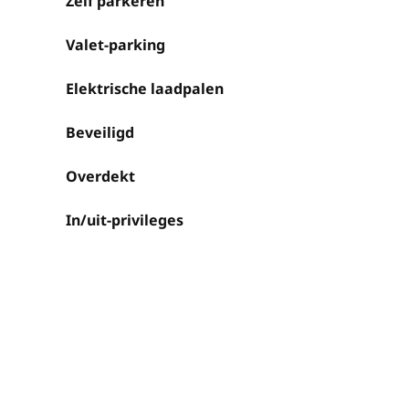
Zelf parkeren
Valet-parking
Elektrische laadpalen
Beveiligd
Overdekt
In/uit-privileges