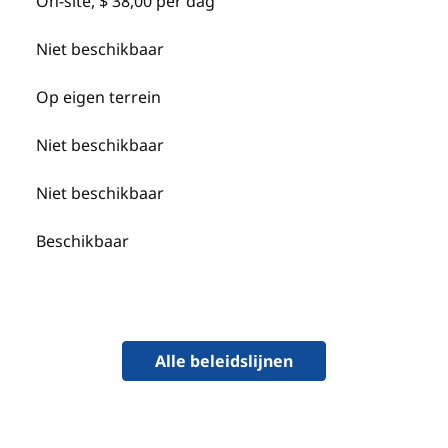
On-site
,
$ 38,00 per dag
Niet beschikbaar
Op eigen terrein
Niet beschikbaar
Niet beschikbaar
Beschikbaar
Alle beleidslijnen