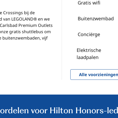
Gratis wifi
e Crossings bij de
Buitenzwembad
tand van LEGOLAND® en we
 Carlsbad Premium Outlets
 onze gratis shuttlebus om
Conciërge
ie buitenzwembaden, vijf
Elektrische
laadpalen
Alle voorzieninge
ordelen voor Hilton Honors-le