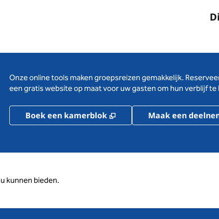
D
Onze online tools maken groepsreizen gemakkelijk. Reserveer
een gratis website op maat voor uw gasten om hun verblijf te
,
Opent nieuw tabblad
Boek een kamerblok
Maak een deelne
u kunnen bieden.