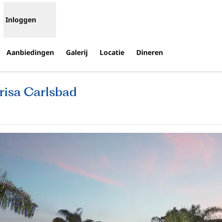
Inloggen
Aanbiedingen
Galerij
Locatie
Dineren
risa Carlsbad
ent nieuw tabblad