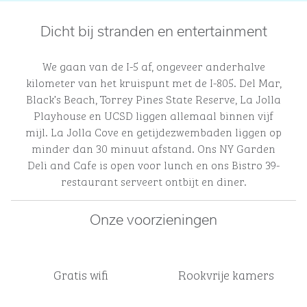
Dicht bij stranden en entertainment
We gaan van de I-5 af, ongeveer anderhalve
kilometer van het kruispunt met de I-805. Del Mar,
Black’s Beach, Torrey Pines State Reserve, La Jolla
Playhouse en UCSD liggen allemaal binnen vijf
mijl. La Jolla Cove en getijdezwembaden liggen op
minder dan 30 minuut afstand. Ons NY Garden
Deli and Cafe is open voor lunch en ons Bistro 39-
restaurant serveert ontbijt en diner.
Onze voorzieningen
Gratis wifi
Rookvrije kamers