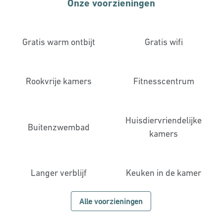
Onze voorzieningen
Gratis warm ontbijt
Gratis wifi
Rookvrije kamers
Fitness­centrum
Huisdier­vriendelijke
Buitenzwembad
kamers
Langer verblijf
Keuken in de kamer
Alle voorzieningen