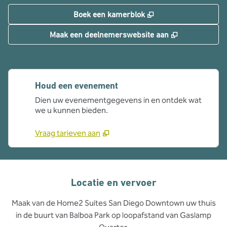
,
Opent nieuw tabbla
Boek een kamerblok
,
Opent nieuw 
Maak een deelnemerswebsite aan
Houd een evenement
Dien uw evenementgegevens in en ontdek wat
we u kunnen bieden.
Vraag tarieven aan
Locatie en vervoer
Maak van de Home2 Suites San Diego Downtown uw thuis
in de buurt van Balboa Park op loopafstand van Gaslamp