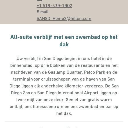
+1 619-539-1902
Email
E-mail
SANSD_Home2
@hilton.com
All-suite verblijf met een zwembad op het
dak
Uw verblijf in San Diego begint in ons hotel in de
binnenstad, op drie blokken van de restaurants en het
nachtleven van de Gaslamp Quarter. Petco Park en de
terminal voor cruiseschepen van de haven van San
Diego liggen elk anderhalve kilometer verderop. De San
Diego Zoo en San Diego International Airport liggen op
twee mijl van onze deur. Geniet van gratis warm
ontbijt, ons fitnesscentrum en ons zwembad en bar op
het dak.