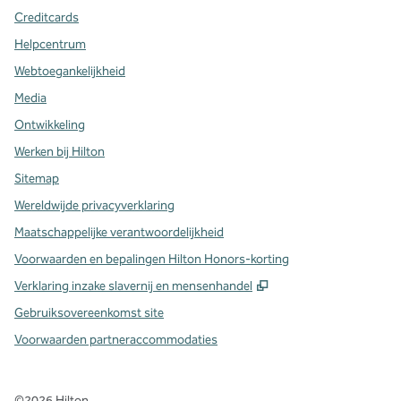
Creditcards
Helpcentrum
Webtoegankelijkheid
Media
Ontwikkeling
Werken bij Hilton
Sitemap
Wereldwijde privacyverklaring
Maatschappelijke verantwoordelijkheid
Voorwaarden en bepalingen Hilton Honors-korting
,
Opent nieuw tabbla
Verklaring inzake slavernij en mensenhandel
Gebruiksovereenkomst site
Voorwaarden partneraccommodaties
©
2026
Hilton