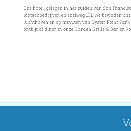
Ons hotel, gelegen in het zuiden van San Francisco,
biotechbedrijven en snelweg 101. We bevinden ons 
luchthaven en op minuten van Oyster Point Park 
ontbijt of diner in onze Garden Grille & Bar en kos
V