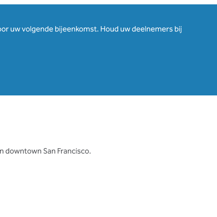
 voor uw volgende bijeenkomst. Houd uw deelnemers bij
van downtown San Francisco.