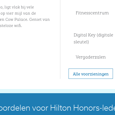
 ligt vlak bij vele
Fitness­centrum
op vier mijl van de
en Cow Palace. Geniet van
teloze wifi.
Digital Key (digitale
sleutel)
Vergaderzalen
Alle voorzieningen
oordelen voor Hilton Honors-led