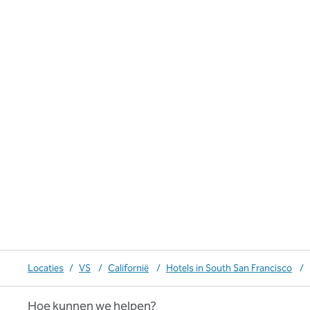
Locaties
/
VS
/
Californië
/
Hotels in South San Francisco
/
Hoe kunnen we helpen?