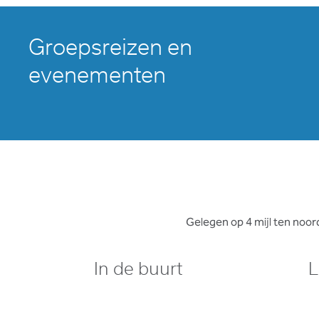
Groepsreizen en
evenementen
Gelegen op 4 mijl ten noor
In de buurt
L