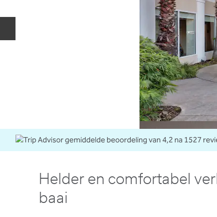
Vorige dia
Helder en comfortabel verbl
baai