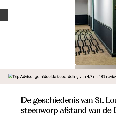
Vorige dia
De geschiedenis van St. Lou
steenworp afstand van de