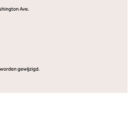
ashington Ave.
worden gewijzigd.