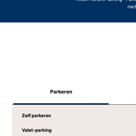
nac
Parkeren
Zelf parkeren
Valet-parking