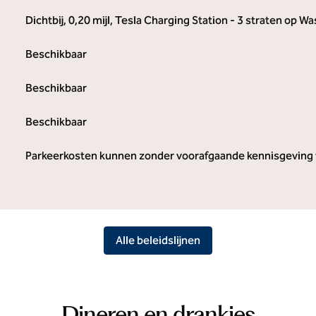
Dichtbij, 0,20 mijl
, Tesla Charging Station - 3 straten op W
Beschikbaar
Beschikbaar
Beschikbaar
Parkeerkosten kunnen zonder voorafgaande kennisgeving 
Alle beleidslijnen
Dineren en drankjes