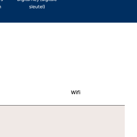
n
sleutel)
Wifi