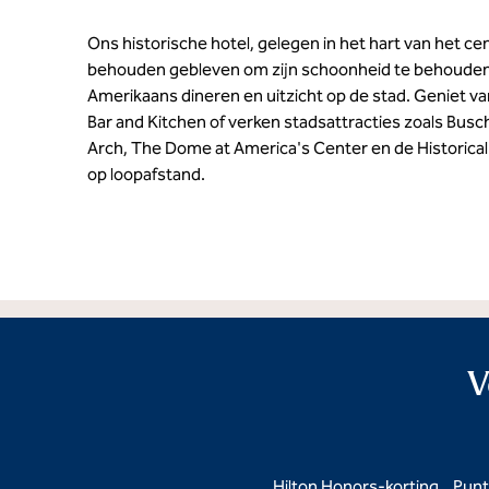
Ons historische hotel, gelegen in het hart van het cen
behouden gebleven om zijn schoonheid te behouden
Amerikaans dineren en uitzicht op de stad. Geniet va
Bar and Kitchen of verken stadsattracties zoals Bu
Arch, The Dome at America's Center en de Historical 
op loopafstand.
V
Hilton Honors-korting
Punt