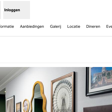
Inloggen
formatie
Aanbiedingen
Galerij
Locatie
Dineren
Ev
uw tabblad