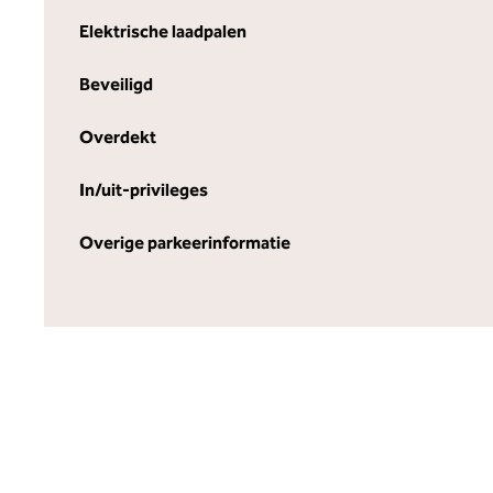
Elektrische laadpalen
Beveiligd
Overdekt
In/uit-privileges
Overige parkeerinformatie