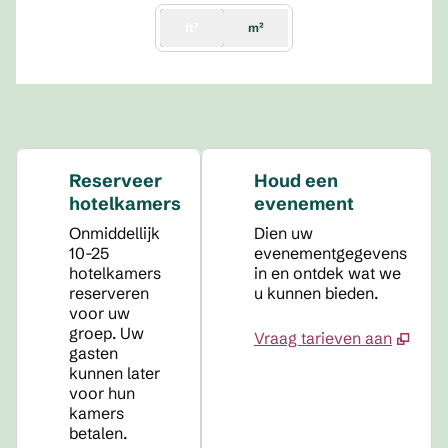
ft²
m²
Reserveer
Houd een
hotelkamers
evenement
Onmiddellijk
Dien uw
10-25
evenementgegevens
hotelkamers
in en ontdek wat we
reserveren
u kunnen bieden.
voor uw
groep. Uw
Vraag tarieven aan
gasten
kunnen later
voor hun
kamers
betalen.