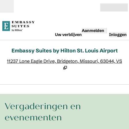
Ga door naar inhoud
Open
Aanmelden
Uw verblijven
Inloggen
Embassy Suites by Hilton St. Louis Airport
,
O
11237 Lone Eagle Drive, Bridgeton, Missouri, 63044, VS
1
/
4
vorige afbeelding
volg
1 van 4
Vergaderingen en
evenementen