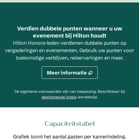
Verdien dubbele punten wanneer u uw
evenement bij Hilton houdt
Hilton Honors-leden verdienen dubbele punten op
vergaderingen en evenementen. Gebruik uw punten voor
toekomstige verblijven, reiservaringen en meer.
Meer informatie
De algemene voorwaarden zijn van toepassing. Beschikbaar bij
,
opent nieuw tabblad
deelnemende hotels
wereldwijd.
Capaciteitstabel
Grafiek toont het aantal gasten per kamerindeling.