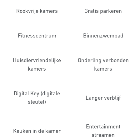
Rookvrije kamers
Gratis parkeren
Fitness­centrum
Binnenzwembad
Huisdier­vriendelijke
Onderling verbonden
kamers
kamers
Digital Key (digitale
Langer verblijf
sleutel)
Entertainment
Keuken in de kamer
streamen