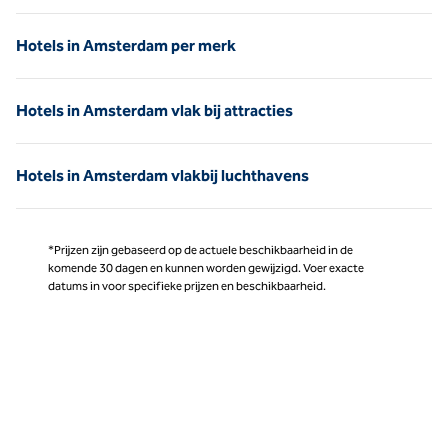
Hotels in Amsterdam per merk
Hotels in Amsterdam vlak bij attracties
Hotels in Amsterdam vlakbij luchthavens
*Prijzen zijn gebaseerd op de actuele beschikbaarheid in de
komende 30 dagen en kunnen worden gewijzigd. Voer exacte
datums in voor specifieke prijzen en beschikbaarheid.