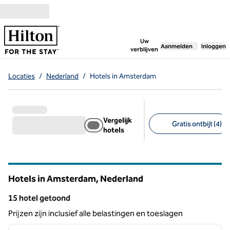
Ga door naar inhoud
,
opent nieuw tabbl
Uw
Aanmelden
Inloggen
verblijven
Locaties
/
Nederland
/
Hotels in Amsterdam
Vergelijk
Gratis ontbijt (4)
hotels
Aanbevolen filters
Hotels in Amsterdam, Nederland
15 hotel getoond
15 hotel getoond
Prijzen zijn inclusief alle belastingen en toeslagen
1
/
12
vorige afbeelding
volgen
1 van 12