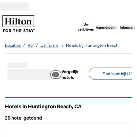
Ga door naar inhoud
,
opent nieuw tabbl
Uw
Aanmelden
Inloggen
verblijven
Locaties
/
VS
/
Californië
/
Hotels bij Huntington Beach
Vergelijk
Gratis ontbijt (13)
hotels
Aanbevolen filters
Hotels in Huntington Beach,
CA
Californië
20 hotel getoond
1
/
12
20 hotel getoond
vorige afbeelding
volgen
1 van 12