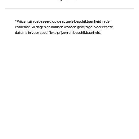
Pagina 1 van 1
*Prijzen zijn gebaseerd op de actuele beschikbaarheid in de
komende 30 dagen en kunnen worden gewijzigd. Voer exacte
datums in voor specifieke prijzen en beschikbaarheid.