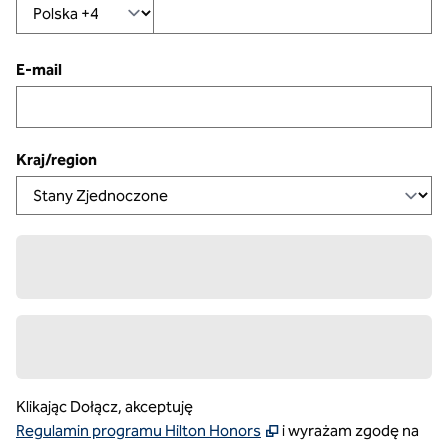
E-mail
Kraj/region
Klikając Dołącz, akceptuję
,
Otwiera nową kartę
Regulamin programu Hilton Honors
i wyrażam zgodę na