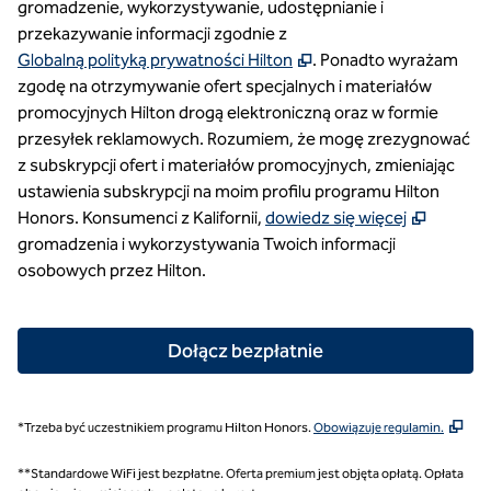
gromadzenie, wykorzystywanie, udostępnianie i
przekazywanie informacji zgodnie z
,
Otwiera treści w nowej
Globalną polityką prywatności Hilton
. Ponadto wyrażam
zgodę na otrzymywanie ofert specjalnych i materiałów
promocyjnych Hilton drogą elektroniczną oraz w formie
przesyłek reklamowych. Rozumiem, że mogę zrezygnować
z subskrypcji ofert i materiałów promocyjnych, zmieniając
ustawienia subskrypcji na moim profilu programu Hilton
,
Otwier
Honors. Konsumenci z Kalifornii,
dowiedz się więcej
gromadzenia i wykorzystywania Twoich informacji
osobowych przez Hilton.
Dołącz bezpłatnie
,
Otwi
*Trzeba być uczestnikiem programu Hilton Honors.
Obowiązuje regulamin.
**Standardowe WiFi jest bezpłatne. Oferta premium jest objęta opłatą. Opłata