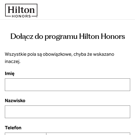
Przejdź do treści
Dołącz do programu Hilton Honors
Wszystkie pola są obowiązkowe, chyba że wskazano
inaczej.
Imię
Nazwisko
Telefon