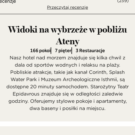
(
239
)
Przeczytaj recenzje
Widoki na wybrzeże w pobliżu
Ateny
166 pokoi
7 pięter
3 Restauracje
Nasz hotel nad morzem znajduje się kilka chwil z
dala od sportów wodnych i relaksu na plaży.
Pobliskie atrakcje, takie jak kanał Corinth, Splash
Water Park i Muzeum Archeologiczne Isthmii, są
dostępne 20 minuty samochodem. Starożytny Teatr
Epidavrous znajduje się w odległości zaledwie
godziny. Oferujemy stylowe pokoje i apartamenty,
dwa baseny i posiłki na miejscu.