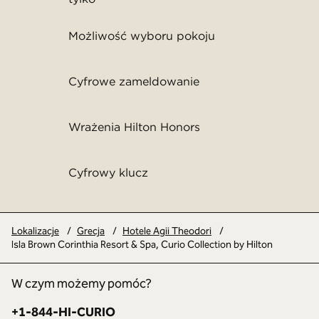
Możliwość wyboru pokoju
Cyfrowe zameldowanie
Wrażenia Hilton Honors
Cyfrowy klucz
Lokalizacje
/
Grecja
/
Hotele Agii Theodori
/
Isla Brown Corinthia Resort & Spa, Curio Collection by Hilton
W czym możemy pomóc?
Telefon:
+1-844-HI-CURIO