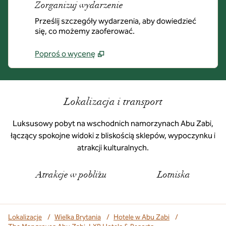
Zorganizuj wydarzenie
Prześlij szczegóły wydarzenia, aby dowiedzieć
się, co możemy zaoferować.
Poproś o wycenę
Lokalizacja i transport
Luksusowy pobyt na wschodnich namorzynach Abu Zabi,
łączący spokojne widoki z bliskością sklepów, wypoczynku i
atrakcji kulturalnych.
Atrakcje w pobliżu
Lotniska
Lokalizacje
/
Wielka Brytania
/
Hotele w Abu Zabi
/