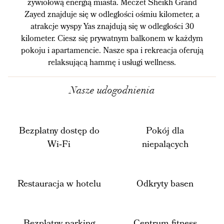
żywiołową energią miasta. Meczet Sheikh Grand
Zayed znajduje się w odległości ośmiu kilometer, a
atrakcje wyspy Yas znajdują się w odległości 30
kilometer. Ciesz się prywatnym balkonem w każdym
pokoju i apartamencie. Nasze spa i rekreacja oferują
relaksującą hammę i usługi wellness.
Nasze udogodnienia
Bezpłatny dostęp do
Pokój dla
Wi‑Fi
niepalących
Restauracja w hotelu
Odkryty basen
Bezpłatny parking
Centrum fitness