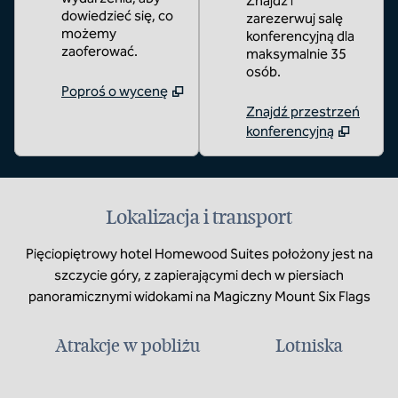
Znajdź i
dowiedzieć się, co
zarezerwuj salę
możemy
konferencyjną dla
zaoferować.
maksymalnie 35
osób.
Poproś o wycenę
Znajdź przestrzeń
konferencyjną
Lokalizacja i transport
Pięciopiętrowy hotel Homewood Suites położony jest na
szczycie góry, z zapierającymi dech w piersiach
panoramicznymi widokami na Magiczny Mount Six Flags
Atrakcje w pobliżu
Lotniska