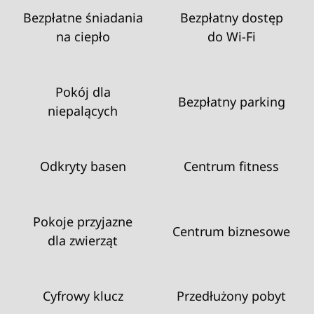
Bezpłatne śniadania
Bezpłatny dostęp
na ciepło
do Wi‑Fi
Pokój dla
Bezpłatny parking
niepalących
Odkryty basen
Centrum fitness
Pokoje przyjazne
Centrum biznesowe
dla zwierząt
Cyfrowy klucz
Przedłużony pobyt