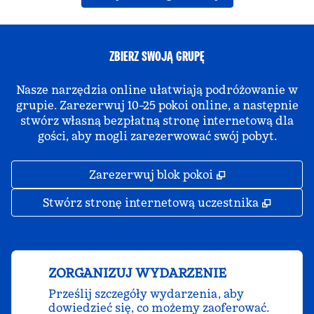
ZBIERZ SWOJĄ GRUPĘ
Nasze narzędzia online ułatwiają podróżowanie w
grupie. Zarezerwuj 10–25 pokoi online, a następnie
stwórz własną bezpłatną stronę internetową dla
gości, aby mogli zarezerwować swój pobyt.
,
Otwiera treści
Zarezerwuj blok pokoi
,
Otwier
Stwórz stronę internetową uczestnika
ZORGANIZUJ WYDARZENIE
Prześlij szczegóły wydarzenia, aby
dowiedzieć się, co możemy zaoferować.