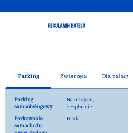
REGULAMIN HOTELU
Parking
Zwierzęta
Dla palącyc
Parking
Na miejscu
,
samoobsługowy
bezpłatnie
Parkowanie
Brak
samochodu
przez obsługę