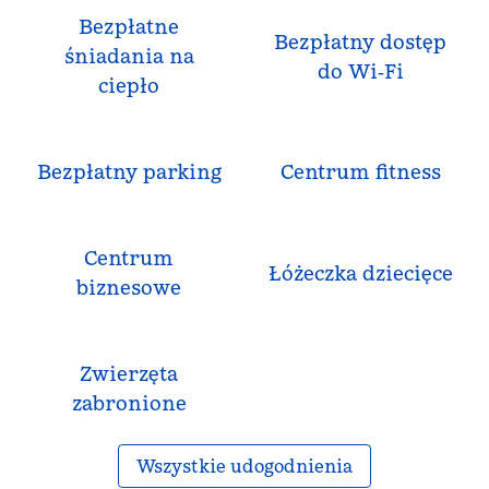
Bezpłatne
Bezpłatny dostęp
śniadania na
do Wi‑Fi
ciepło
Bezpłatny parking
Centrum fitness
Centrum
Łóżeczka dziecięce
biznesowe
Zwierzęta
zabronione
Wszystkie udogodnienia