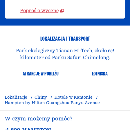
Poproś o wycenę
LOKALIZACJA I TRANSPORT
Park ekologiczny Tianan Hi-Tech, około 6,9
kilometer od Parku Safari Chimelong.
ATRAKCJE W POBLIŻU
LOTNISKA
Lokalizacje
/
Chiny
/
Hotele w Kantonie
/
Hampton by Hilton Guangzhou Panyu Avenue
W czym możemy pomóc?
Telefon: