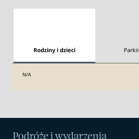
Rodziny i dzieci
Parki
N/A
Podróże i wydarzenia