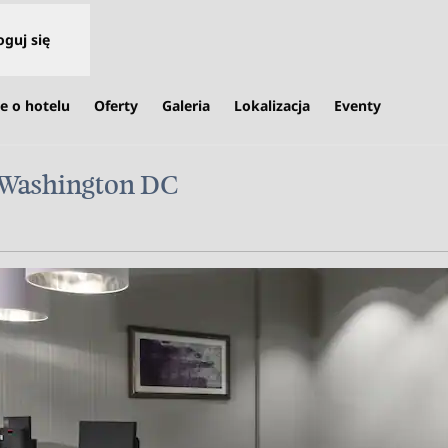
oguj się
e o hotelu
Oferty
Galeria
Lokalizacja
Eventy
 Washington DC
a treści w nowej karcie