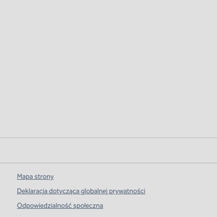
Mapa strony
Deklaracja dotycząca globalnej prywatności
Odpowiedzialność społeczna