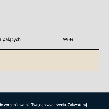
a palących
Wi-Fi
do zorganizowania Twojego wydarzenia. Zakwateruj