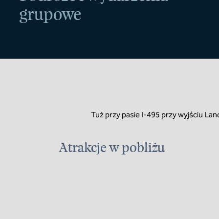
grupowe
Tuż przy pasie I-495 przy wyjściu La
Atrakcje w pobliżu