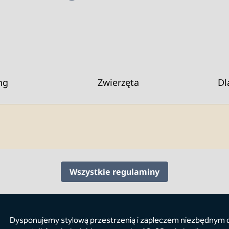
ng
Zwierzęta
Dl
Wszystkie regulaminy
Dysponujemy stylową przestrzenią i zapleczem niezbędnym 