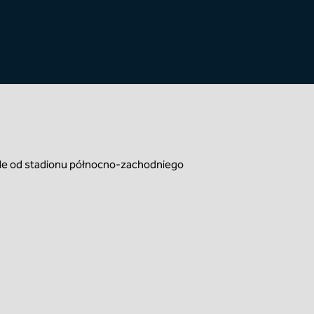
mile od stadionu północno-zachodniego