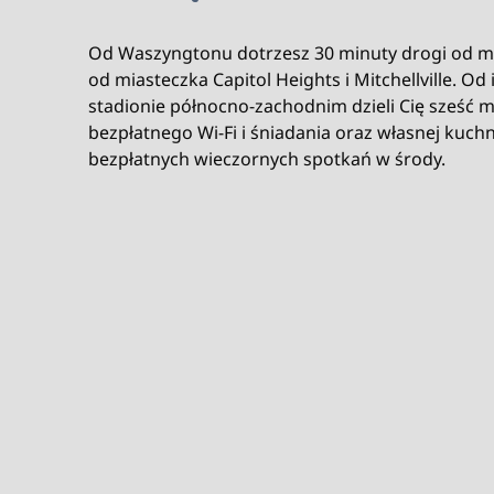
Od Waszyngtonu dotrzesz 30 minuty drogi od mi
od miasteczka Capitol Heights i Mitchellville. Od 
stadionie północno-zachodnim dzieli Cię sześć mi
bezpłatnego Wi-Fi i śniadania oraz własnej kuchn
bezpłatnych wieczornych spotkań w środy.