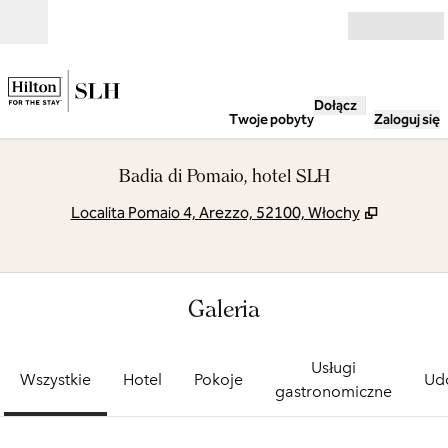
Przejdź do treści
Otwarte
Dołącz
Twoje pobyty
Zaloguj się
Badia di Pomaio, hotel SLH
,
Otwiera t
Localita Pomaio 4, Arezzo, 52100, Włochy
Galeria
Usługi
Wszystkie
Hotel
Pokoje
Ud
gastronomiczne