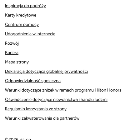
Inspiracja do podróży
Karty kredytowe
Centrum pomocy
Udogodnienia w Internecie
Rozwój
Kariera
Mapa strony
Deklaracja dotycząca globalnej prywatności
Odpowiedzialność społeczna
Warunki dotyczące zniżek w ramach programu Hilton Honors
Oświadczenie dotyczące niewolnictwa i handlu ludźmi
Regulamin korzystania ze strony
Warunki zakwaterowania dla partnerów
©
2026
Hilton