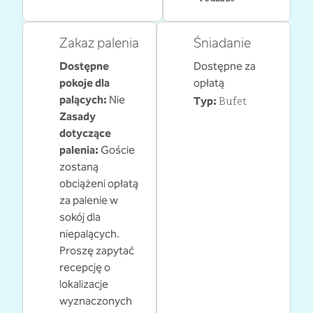
Zakaz palenia
Śniadanie
Dostępne
Dostępne za
pokoje dla
opłatą
Bufet
palących:
Nie
Typ:
Zasady
dotyczące
palenia:
Goście
zostaną
obciążeni opłatą
za palenie w
sokój dla
niepalących.
Proszę zapytać
recepcję o
lokalizacje
wyznaczonych