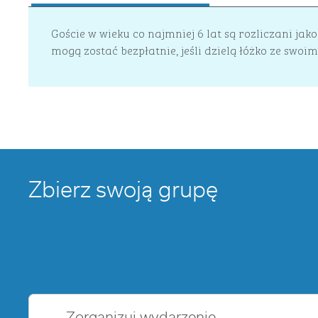
Goście w wieku co najmniej 6 lat są rozliczani ja
mogą zostać bezpłatnie, jeśli dzielą łóżko ze swoi
Zbierz swoją grupę