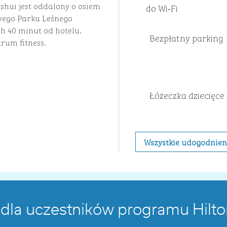
shui jest oddalony o osiem
do Wi‑Fi
wego Parku Leśnego
h 40 minut od hotelu.
Bezpłatny parking
rum fitness.
Łóżeczka dziecięce
Wszystkie udogodnien
 dla uczestników programu Hilt