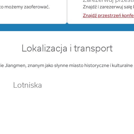
Zarezerwuj przest
, co możemy zaoferować.
Znajdź i zarezerwuj salę
Znajdź przestrzeń konfe
Lokalizacja i transport
cie Jiangmen, znanym jako słynne miasto historyczne i kulturaln
Lotniska