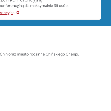
rzeń konferencyjną
 konferencyjną dla maksymalnie 35 osób.
rencyjną
e Chin oraz miasto rodzinne Chińskiego Chenpi.