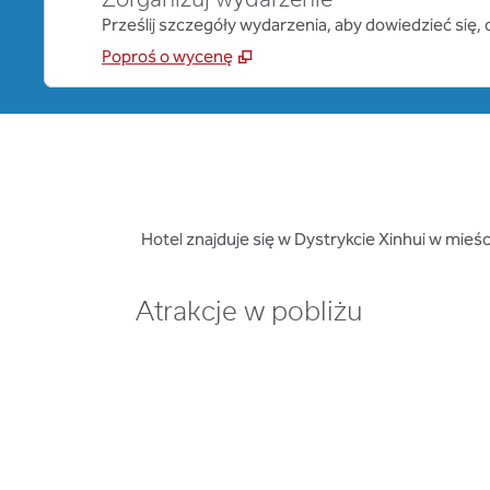
Zorganizuj wydarzenie
Prześlij szczegóły wydarzenia, aby dowiedzieć się
Poproś o wycenę
Hotel znajduje się w Dystrykcie Xinhui w mieś
Atrakcje w pobliżu