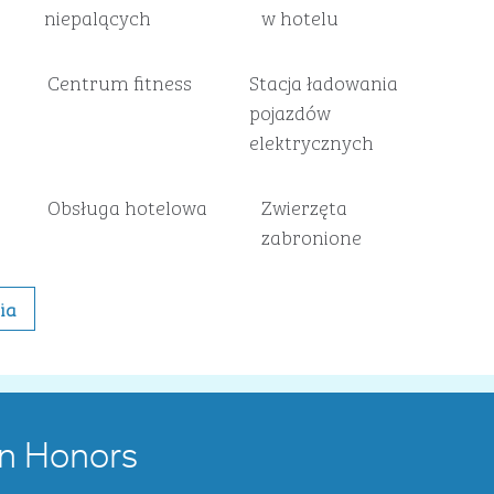
niepalących
w hotelu
Centrum fitness
Stacja ładowania
pojazdów
elektrycznych
Obsługa hotelowa
Zwierzęta
zabronione
ia
on Honors