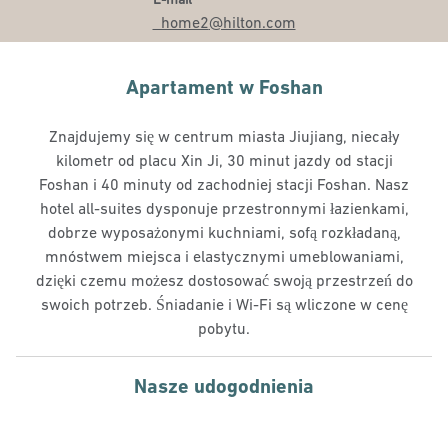
_home2
@hilton.com
Apartament w Foshan
Znajdujemy się w centrum miasta Jiujiang, niecały
kilometr od placu Xin Ji, 30 minut jazdy od stacji
Foshan i 40 minuty od zachodniej stacji Foshan. Nasz
hotel all-suites dysponuje przestronnymi łazienkami,
dobrze wyposażonymi kuchniami, sofą rozkładaną,
mnóstwem miejsca i elastycznymi umeblowaniami,
dzięki czemu możesz dostosować swoją przestrzeń do
swoich potrzeb. Śniadanie i Wi-Fi są wliczone w cenę
pobytu.
Nasze udogodnienia