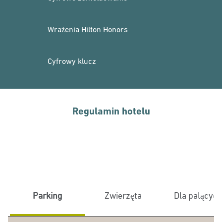
Wrażenia Hilton Honors
Cyfrowy klucz
Regulamin hotelu
Parking
Zwierzęta
Dla palącyc