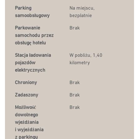
Parking
Na miejscu
,
samoobsługowy
bezpłatnie
Parkowanie
Brak
samochodu przez
obsługę hotelu
Stacja ładowania
W pobliżu, 1,40
pojazdów
kilometry
elektrycznych
Chroniony
Brak
Zadaszony
Brak
Możliwość
Brak
dowolnego
wjeżdżania
i wyjeżdżania
z parkingu