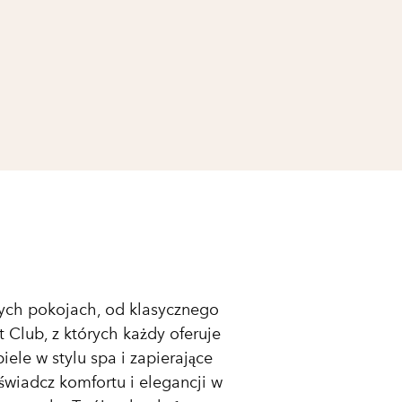
ych pokojach, od klasycznego
lub, z których każdy oferuje
piele w stylu spa i zapierające
świadcz komfortu i elegancji w