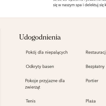
się w naszym spa i delektuj si
Udogodnienia
Pokój dla niepalących
Restauracj
Odkryty basen
Bezpłatny
Pokoje przyjazne dla
Portier
zwierząt
Tenis
Plaża