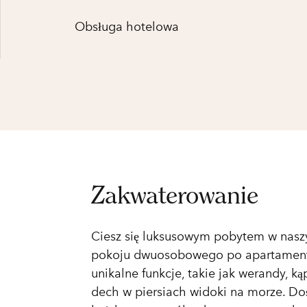
Obsługa hotelowa
Zakwaterowanie
Ciesz się luksusowym pobytem w nasz
pokoju dwuosobowego po apartament C
unikalne funkcje, takie jak werandy, ką
dech w piersiach widoki na morze. Do