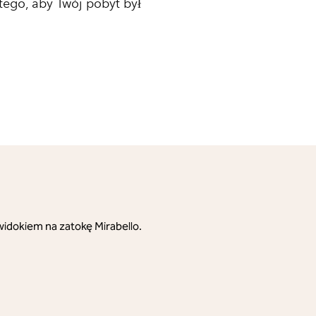
ego, aby Twój pobyt był
widokiem na zatokę Mirabello.