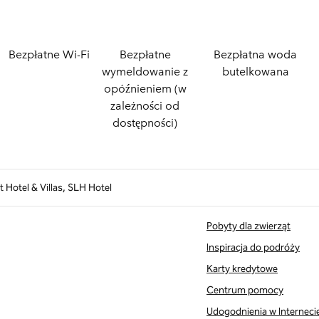
Bezpłatne Wi-Fi
Bezpłatne
Bezpłatna woda
wymeldowanie z
butelkowana
opóźnieniem (w
zależności od
dostępności)
t Hotel & Villas, SLH Hotel
Pobyty dla zwierząt
Inspiracja do podróży
Karty kredytowe
Centrum pomocy
Udogodnienia w Interneci