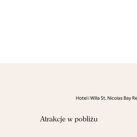
Hotel i Willa St. Nicolas Ba
Atrakcje w pobliżu