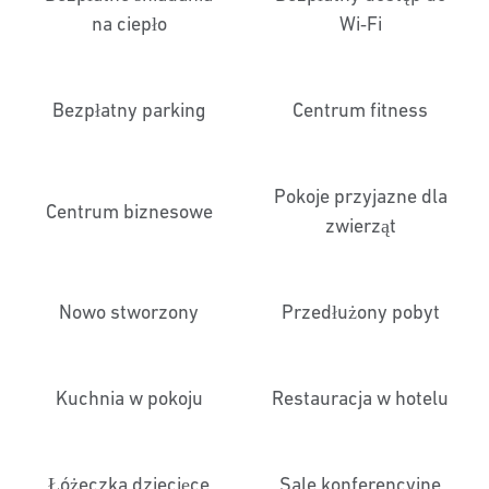
na ciepło
Wi‑Fi
Bezpłatny parking
Centrum fitness
Pokoje przyjazne dla
Centrum biznesowe
zwierząt
Nowo stworzony
Przedłużony pobyt
Kuchnia w pokoju
Restauracja w hotelu
Łóżeczka dziecięce
Sale konferencyjne