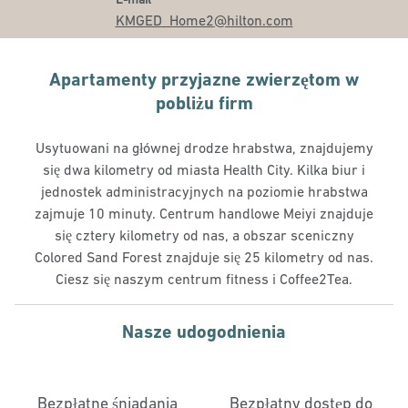
KMGED_Home2
@hilton.com
Apartamenty przyjazne zwierzętom w
pobliżu firm
Usytuowani na głównej drodze hrabstwa, znajdujemy
się dwa kilometry od miasta Health City. Kilka biur i
jednostek administracyjnych na poziomie hrabstwa
zajmuje 10 minuty. Centrum handlowe Meiyi znajduje
się cztery kilometry od nas, a obszar sceniczny
Colored Sand Forest znajduje się 25 kilometry od nas.
Ciesz się naszym centrum fitness i Coffee2Tea.
Nasze udogodnienia
Bezpłatne śniadania
Bezpłatny dostęp do