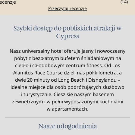
(
14
)
Przeczytaj recenzje
Szybki dostęp do pobliskich atrakcji w
Cypress
Nasz uniwersalny hotel oferuje jasny i nowoczesny
pobyt z bezpłatnym bufetem śniadaniowym na
ciepło i całodobowym centrum fitness. Od Los
Alamitos Race Course dzieli nas pół kilometra, a
dwie 20 minuty od Long Beach i Disneylandu –
idealne miejsce dla osób podróżujących służbowo
i turystycznie. Ciesz się naszym basenem
zewnętrznym i w pełni wyposażonymi kuchniami
w apartamentach.
Nasze udogodnienia