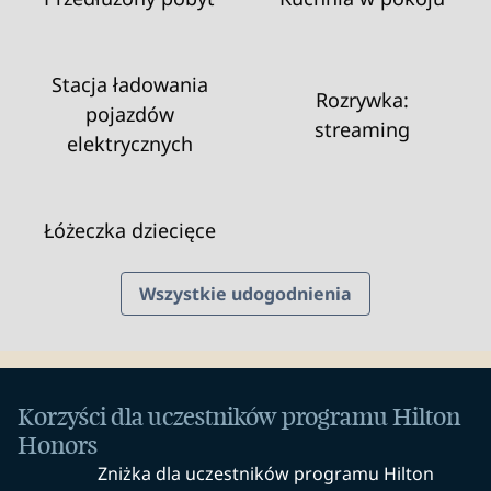
Stacja ładowania
Rozrywka:
pojazdów
streaming
elektrycznych
Łóżeczka dziecięce
Wszystkie udogodnienia
Korzyści dla uczestników programu Hilton
Honors
Zniżka dla uczestników programu Hilton