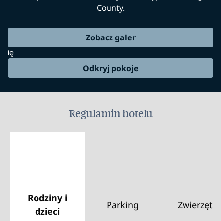
County.
Zobacz galer
ię
Odkryj pokoje
Regulamin hotelu
Rodziny i
Parking
Zwierzęta
dzieci