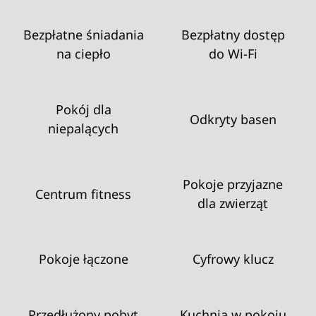
Bezpłatne śniadania
Bezpłatny dostęp
na ciepło
do Wi‑Fi
Pokój dla
Odkryty basen
niepalących
Pokoje przyjazne
Centrum fitness
dla zwierząt
Pokoje łączone
Cyfrowy klucz
Przedłużony pobyt
Kuchnia w pokoju